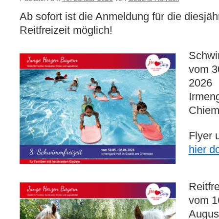
Ab sofort ist die Anmeldung für die diesjä
Reitfreizeit möglich!
Schwi
vom 30
2026
Irmeng
Chiem
Flyer 
hier 
Reitfre
vom 16
Augus