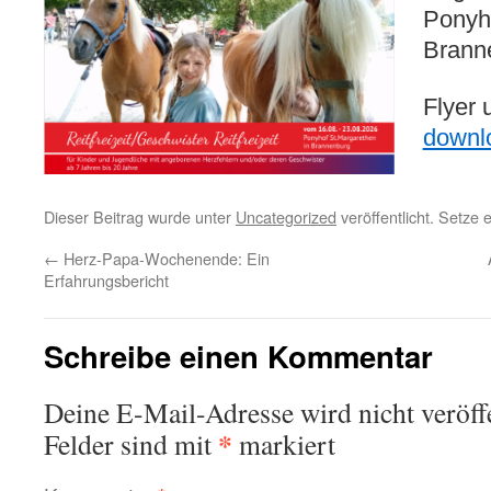
Ponyho
Brann
Flyer
downl
Dieser Beitrag wurde unter
Uncategorized
veröffentlicht. Setze
←
Herz-Papa-Wochenende: Ein
Erfahrungsbericht
Schreibe einen Kommentar
Deine E-Mail-Adresse wird nicht veröffe
*
Felder sind mit
markiert