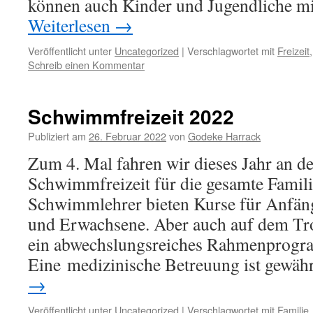
können auch Kinder und Jugendliche 
Weiterlesen
→
Veröffentlicht unter
Uncategorized
|
Verschlagwortet mit
Freizeit
Schreib einen Kommentar
Schwimmfreizeit 2022
Publiziert am
26. Februar 2022
von
Godeke Harrack
Zum 4. Mal fahren wir dieses Jahr an d
Schwimmfreizeit für die gesamte Familie
Schwimmlehrer bieten Kurse für Anfäng
und Erwachsene. Aber auch auf dem Tr
ein abwechslungsreiches Rahmenprog
Eine medizinische Betreuung ist gewähr
→
Veröffentlicht unter
Uncategorized
|
Verschlagwortet mit
Familie