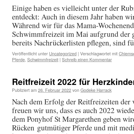
Einige haben es vielleicht unter der Rub
entdeckt: Auch in diesem Jahr haben wir
Während wir für das Mama-Wochenende 
Schwimmfreizeit im Mai aufgrund der 
bereits Nachrückerlisten pflegen, sind 
Veröffentlicht unter
Uncategorized
|
Verschlagwortet mit
Chiems
Pferde
,
Schwimmfreizeit
|
Schreib einen Kommentar
Reitfreizeit 2022 für Herzkind
Publiziert am
26. Februar 2022
von
Godeke Harrack
Nach dem Erfolg der Reitfreizeiten der 
freuen wir uns, dass es auch 2022 wiede
dem Ponyhof St Margarethen geben wir
Rücken gutmütiger Pferde und mit medi