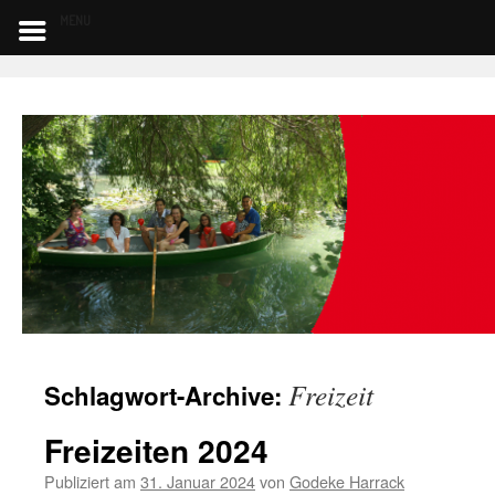
MENU
Freizeit
Schlagwort-Archive:
Freizeiten 2024
Publiziert am
31. Januar 2024
von
Godeke Harrack