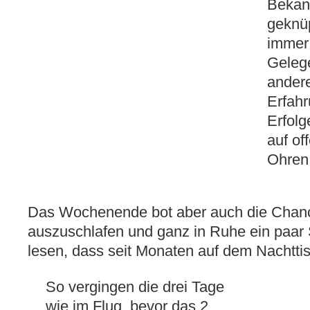
Bekan
geknüp
immer
Gelege
ander
Erfah
Erfol
auf of
Ohren
Das Wochenende bot aber auch die Chanc
auszuschlafen und ganz in Ruhe ein paar
lesen, dass seit Monaten auf dem Nachttis
So vergingen die drei Tage
wie im Flug, bevor das 2.