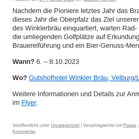
Nachdem die Pioniere letztes Jahr das Bra
dieses Jahr die Oberpfalz das Ziel unsere
des Winklerbräu einquartiert, warten Rad
die umliegenden Golfplätze auf Erkundung.
Brauereiführung und ein Bier-Genuss-Menü
Wann?
6. – 8.10.2023
Wo?
Gutshofhotel Winkler Bräu, Velburg/
Weitere Informationen und Details zur Anm
im
Flyer
.
Veröffentlicht unter
Uncategorized
|
Verschlagwortet mit
Papas
,
Kommentar