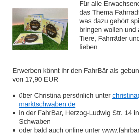
Für alle Erwachsene
das Thema Fahrradf
was dazu gehört spi
bringen wollen und a
Tiere, Fahrräder un
lieben.
Erwerben könnt ihr den FahrBär als gebu
von 17,90 EUR
über Christina persönlich unter
christin
marktschwaben.de
in der FahrBar, Herzog-Ludwig Str. 14 i
Schwaben
oder bald auch online unter www.fahrba