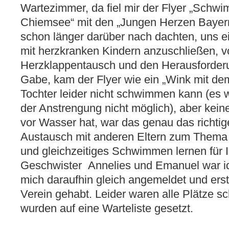
Wartezimmer, da fiel mir der Flyer „Schwi
Chiemsee“ mit den „Jungen Herzen Bayern
schon länger darüber nach dachten, uns e
mit herzkranken Kindern anzuschließen, v
Herzklappentausch und den Herausforder
Gabe, kam der Flyer wie ein „Wink mit de
Tochter leider nicht schwimmen kann (es w
der Anstrengung nicht möglich), aber kein
vor Wasser hat, war das genau das richtig
Austausch mit anderen Eltern zum Thema 
und gleichzeitiges Schwimmen lernen für I
Geschwister Annelies und Emanuel war ide
mich daraufhin gleich angemeldet und ers
Verein gehabt. Leider waren alle Plätze s
wurden auf eine Warteliste gesetzt.