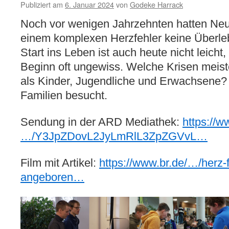
Publiziert am
6. Januar 2024
von
Godeke Harrack
Noch vor wenigen Jahrzehnten hatten Neu
einem komplexen Herzfehler keine Überl
Start ins Leben ist auch heute nicht leicht
Beginn oft ungewiss. Welche Krisen meis
als Kinder, Jugendliche und Erwachsen
Familien besucht.
Sendung in der ARD Mediathek:
https://
…/Y3JpZDovL2JyLmRlL3ZpZGVvL…
Film mit Artikel:
https://www.br.de/…/herz-
angeboren…