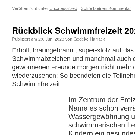
Veröffentlicht unter
Uncategorized
|
Schreib einen Kommentar
Rückblick Schwimmfreizeit 20
Publiziert am
20. Juni 2023
von
Godeke Harrack
Erholt, braungebrannt, super-stolz auf da
Schwimmabzeichen und manchmal auch et
gewonnenen Freunde morgen nicht mehr d
wiederzusehen: So beendeten die Teilneh
Schwimmfreizeit.
Im Zentrum der Freiz
Name es schon verrä
Wassergewöhnung u
schwimmerischen Le
Kindern ein gesundes