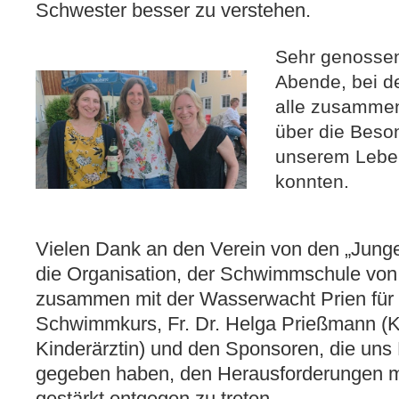
Schwester besser zu verstehen.
Sehr genossen
Abende, bei de
alle zusamme
über die Beson
unserem Lebe
konnten.
Vielen Dank an den Verein von den „Jung
die Organisation, der Schwimmschule von 
zusammen mit der Wasserwacht Prien für 
Schwimmkurs, Fr. Dr. Helga Prießmann (K
Kinderärztin) und den Sponsoren, die uns 
gegeben haben, den Herausforderungen m
gestärkt entgegen zu treten.