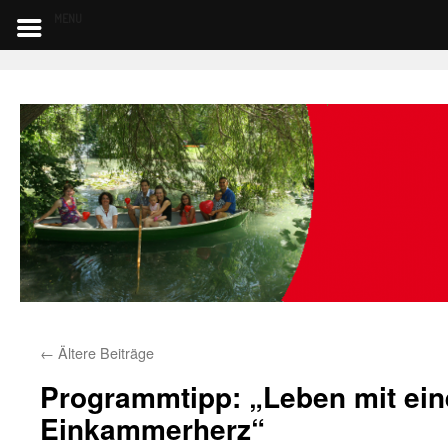
MENU
←
Ältere Beiträge
Programmtipp: „Leben mit ei
Einkammerherz“