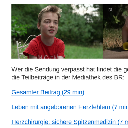
Wer die Sendung verpasst hat findet die
die Teilbeiträge in der Mediathek des BR:
Gesamter Beitrag (29 min)
Leben mit angeborenen Herzfehlern (7 mi
Herzchirurgie: sichere Spitzenmedizin (7 