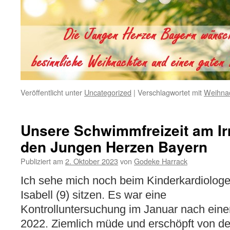
Veröffentlicht unter
Uncategorized
|
Verschlagwortet mit
Weihna
Unsere Schwimmfreizeit am I
den Jungen Herzen Bayern
Publiziert am
2. Oktober 2023
von
Godeke Harrack
Ich sehe mich noch beim Kinderkardiologe
Isabell (9) sitzen. Es war eine
Kontrolluntersuchung im Januar nach ei
2022. Ziemlich müde und erschöpft von d