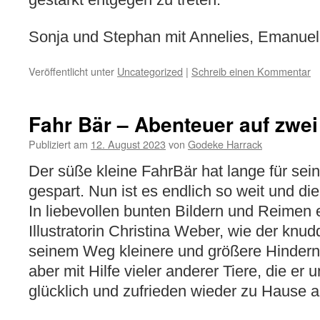
Sonja und Stephan mit Annelies, Emanuel 
Veröffentlicht unter
Uncategorized
|
Schreib einen Kommentar
Fahr Bär – Abenteuer auf zwe
Publiziert am
12. August 2023
von
Godeke Harrack
Der süße kleine FahrBär hat lange für se
gespart. Nun ist es endlich so weit und di
In liebevollen bunten Bildern und Reimen e
Illustratorin Christina Weber, wie der knu
seinem Weg kleinere und größere Hindern
aber mit Hilfe vieler anderer Tiere, die er un
glücklich und zufrieden wieder zu Hause