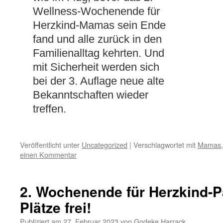
Wellness-Wochenende für
Herzkind-Mamas sein Ende
fand und alle zurück in den
Familienalltag kehrten. Und
mit Sicherheit werden sich
bei der 3. Auflage neue alte
Bekanntschaften wieder
treffen.
Veröffentlicht unter
Uncategorized
|
Verschlagwortet mit
Mamas
einen Kommentar
2. Wochenende für Herzkind-
Plätze frei!
Publiziert am
27. Februar 2023
von
Godeke Harrack