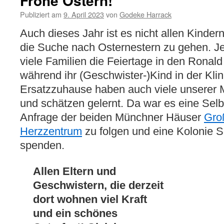
Frohe Ostern!
Publiziert am
9. April 2023
von
Godeke Harrack
Auch dieses Jahr ist es nicht allen Kinder
die Suche nach Osternestern zu gehen. J
viele Familien die Feiertage in den Rona
während ihr (Geschwister-)Kind in der Klini
Ersatzzuhause haben auch viele unserer M
und schätzen gelernt. Da war es eine Selbs
Anfrage der beiden Münchner Häuser
Gro
Herzzentrum
zu folgen und eine Kolonie 
spenden.
Allen Eltern und
Geschwistern, die derzeit
dort wohnen viel Kraft
und ein schönes