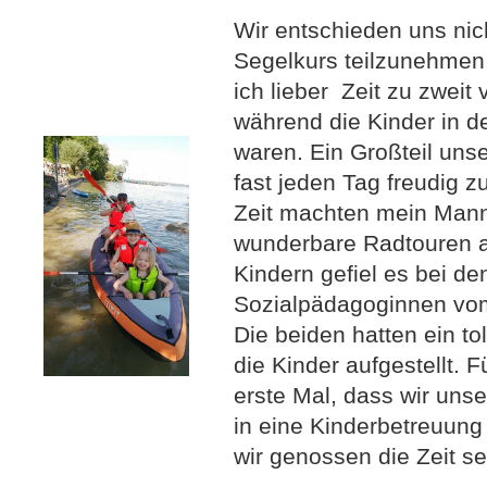
Wir entschieden uns ni
Segelkurs teilzunehmen
ich lieber Zeit zu zweit 
während die Kinder in d
waren. Ein Großteil uns
fast jeden Tag freudig z
Zeit machten mein Mann
wunderbare Radtouren 
Kindern gefiel es bei de
Sozialpädagoginnen vom
Die beiden hatten ein to
die Kinder aufgestellt. 
erste Mal, dass wir uns
in eine Kinderbetreuun
wir genossen die Zeit se